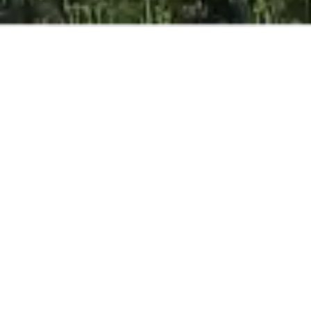
ЛУЧШАЯ ЦЕНА
ОНЛАЙН
ГАРАНТИРОВАННЫЙ
Взрослые
дети
дети
ЗАБРОНИРОВАТЬ
Hotel oткрыт с 13.03.26 по 07.11.26 * Виллы