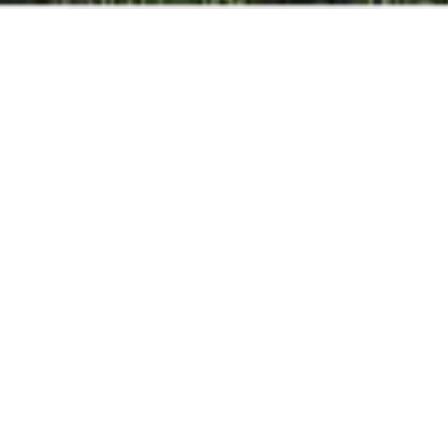
ЛУЧШАЯ ЦЕНА
ОНЛАЙН
ГАРАНТИРОВАННЫЙ
Взрослые
дети
дети
ЗАБРОНИРОВАТЬ
Hotel oткрыт с 13.03.26 по 07.11.26 * Виллы
будут
Найти бронирование