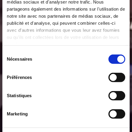
médias sociaux et d'analyser notre trafic. Nous
partageons également des informations sur l'utilisation de
notre site avec nos partenaires de médias sociaux, de
publicité et d'analyse, qui peuvent combiner celles-ci
avec d'autres informations que vous leur avez fournies
ou qu'ils ont collectées lors de votre utilisation de leurs
services.
Sélection
Nécessaires
du
consentement
Préférences
Statistiques
Marketing