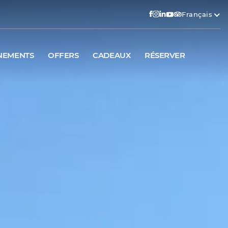
Français
NEMENTS
OFFERS
CADEAUX
RÉSERVER