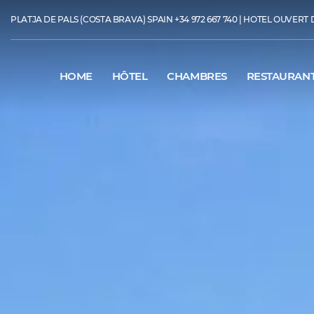
PLATJA DE PALS (COSTA BRAVA) SPAIN
+34 972 667 740
| HOTEL OUVERT DU
HOME
HÔTEL
CHAMBRES
RESTAURAN