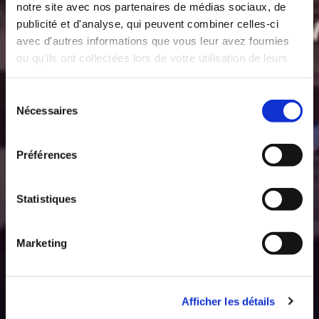
notre site avec nos partenaires de médias sociaux, de
publicité et d'analyse, qui peuvent combiner celles-ci
avec d'autres informations que vous leur avez fournies
ou qu'ils ont collectées lors de votre utilisation de leurs
services.
Sélection
Nécessaires
du
consentement
Préférences
Statistiques
Marketing
Afficher les détails