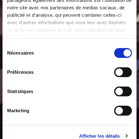
notre site avec nos partenaires de médias sociaux, de
publicité et d'analyse, qui peuvent combiner celles-ci
avec d'autres informations que vous leur avez fournies
ou qu'ils ont collectées lors de votre utilisation de leurs
services.
Sélection
Nécessaires
du
consentement
Préférences
Statistiques
Marketing
Afficher les détails