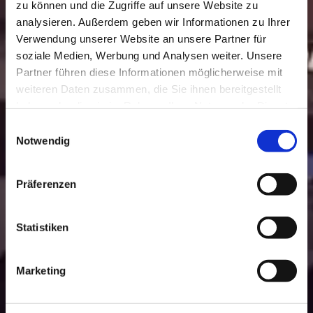
zu können und die Zugriffe auf unsere Website zu
analysieren. Außerdem geben wir Informationen zu Ihrer
Verwendung unserer Website an unsere Partner für
soziale Medien, Werbung und Analysen weiter. Unsere
Partner führen diese Informationen möglicherweise mit
weiteren Daten zusammen, die Sie ihnen bereitgestellt
haben oder die sie im Rahmen Ihrer Nutzung der Dienste
gesammelt haben.
Einwilligungsauswahl
Notwendig
Präferenzen
Statistiken
Marketing