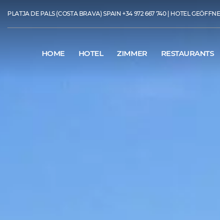
PLATJA DE PALS (COSTA BRAVA) SPAIN
+34 972 667 740
| HOTEL GEÖFFNET 
HOME
HOTEL
ZIMMER
RESTAURANTS