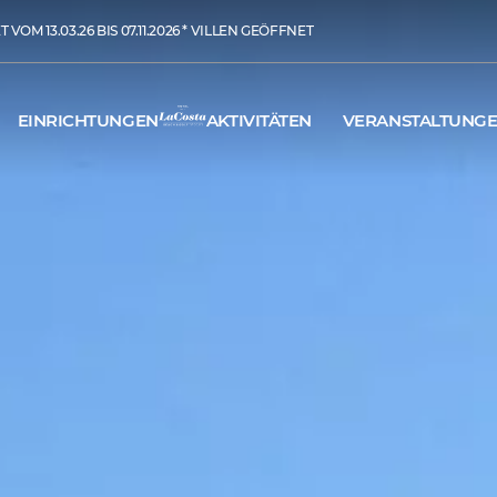
VOM 13.03.26 BIS 07.11.2026 * VILLEN GEÖFFNET
EINRICHTUNGEN
AKTIVITÄTEN
VERANSTALTUNG