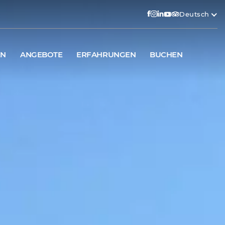
Deutsch
EN
ANGEBOTE
ERFAHRUNGEN
BUCHEN