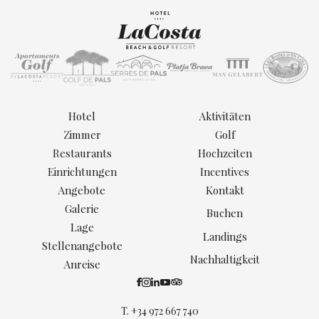
Hotel
Aktivitäten
Zimmer
Golf
Restaurants
Hochzeiten
Einrichtungen
Incentives
Angebote
Kontakt
Galerie
Buchen
Lage
Landings
Stellenangebote
Nachhaltigkeit
Anreise
T.
+34 972 667 740