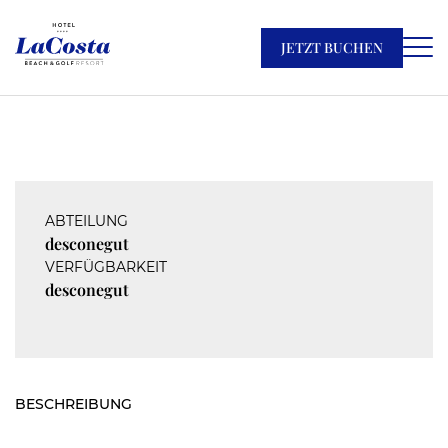
JETZT BUCHEN
ABTEILUNG
desconegut
VERFÜGBARKEIT
desconegut
BESCHREIBUNG