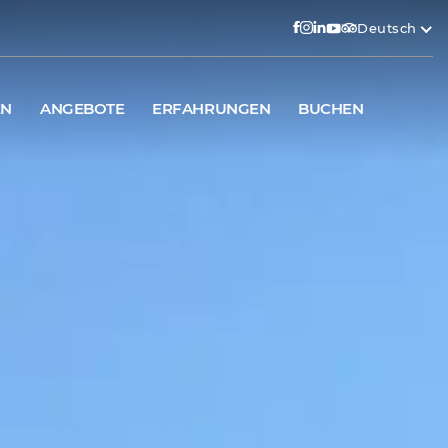
Deutsch
EN
ANGEBOTE
ERFAHRUNGEN
BUCHEN