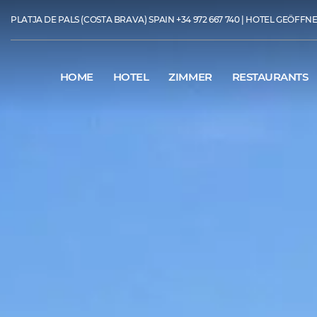
PLATJA DE PALS (COSTA BRAVA) SPAIN
+34 972 667 740
| HOTEL GEÖFFNET 
HOME
HOTEL
ZIMMER
RESTAURANTS