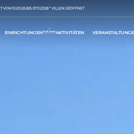
VOM 13.03.26 BIS 07.11.2026 * VILLEN GEÖFFNET
EINRICHTUNGEN
AKTIVITÄTEN
VERANSTALTUNG