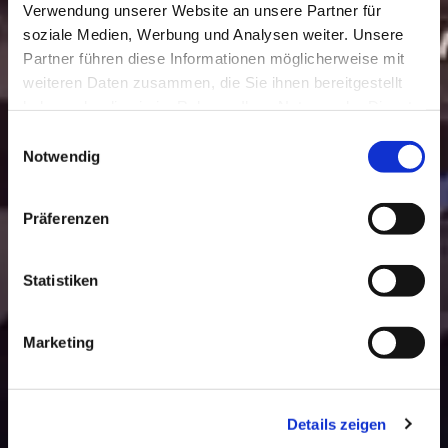
Verwendung unserer Website an unsere Partner für
soziale Medien, Werbung und Analysen weiter. Unsere
Partner führen diese Informationen möglicherweise mit
weiteren Daten zusammen, die Sie ihnen bereitgestellt
haben oder die sie im Rahmen Ihrer Nutzung der Dienste
gesammelt haben.
Einwilligungsauswahl
Notwendig
Präferenzen
Statistiken
Marketing
Details zeigen