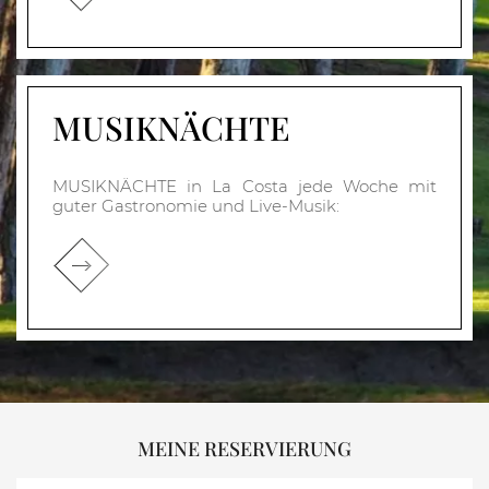
MUSIKNÄCHTE
MUSIKNÄCHTE in La Costa jede Woche mit
guter Gastronomie und Live-Musik:
MEINE RESERVIERUNG