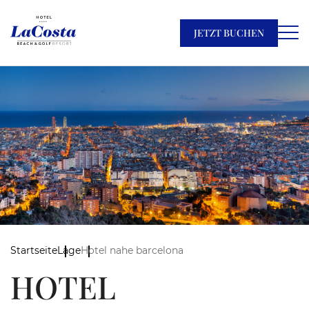
JETZT BUCHEN
Startseite
Lage
Hotel nahe barcelona
HOTEL